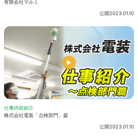
有限会社マルミ
公開
2023.01.10
仕事内容紹介
株式会社電装「点検部門」篇
公開
2023.01.10