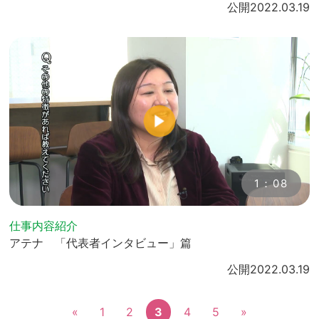
公開
2022.03.19
1：08
仕事内容紹介
アテナ 「代表者インタビュー」篇
公開
2022.03.19
«
1
2
3
4
5
»