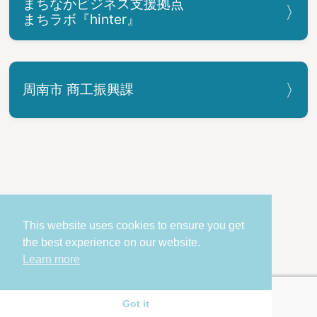
まちなかビジネス支援拠点
まちラボ『hinter』
周南市 商工振興課
お問い合わせ
個人情報の取り扱い
This website uses cookies to ensure you get
the best experience on our website.
COPYRIGHT © Shunan City. All Rights Reserved.
Learn more
Got it