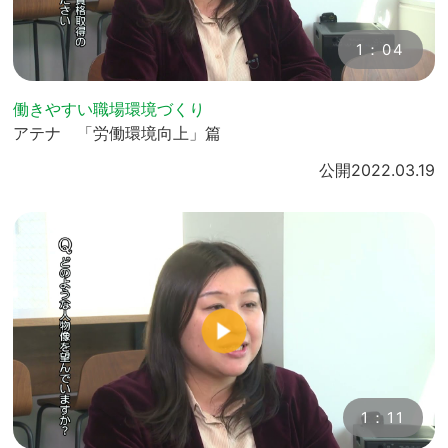
1：04
働きやすい職場環境づくり
アテナ 「労働環境向上」篇
公開
2022.03.19
1：11