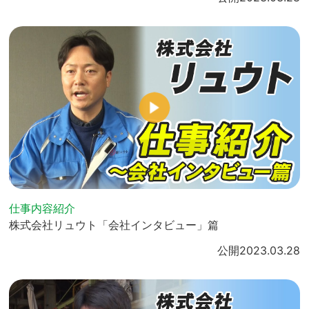
仕事内容紹介
株式会社リュウト「会社インタビュー」篇
公開
2023.03.28