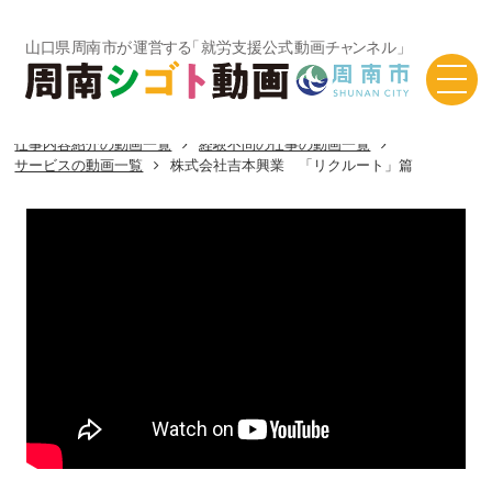
TOP
シゴト動画一覧
徳山東部の動画一覧
仕事内容紹介の動画一覧
経験不問の仕事の動画一覧
サービスの動画一覧
株式会社吉本興業 「リクルート」篇