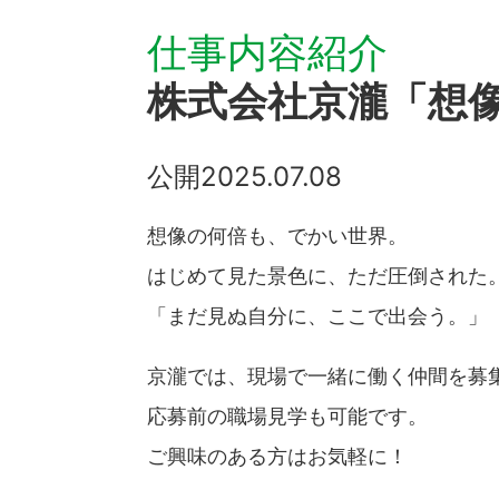
仕事内容紹介
株式会社京瀧「想
公開
2025.07.08
想像の何倍も、でかい世界。
はじめて見た景色に、ただ圧倒された
「まだ見ぬ自分に、ここで出会う。」
京瀧では、現場で一緒に働く仲間を募
応募前の職場見学も可能です。
ご興味のある方はお気軽に！