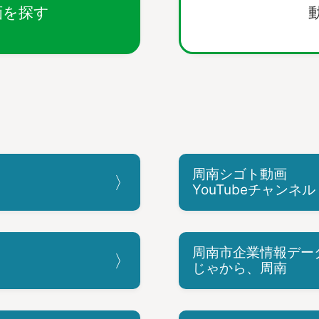
画を探す
周南シゴト動画
YouTubeチャンネル
周南市企業情報デー
じゃから、周南