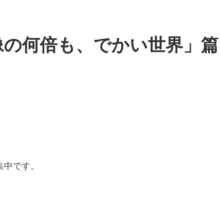
像の何倍も、でかい世界」篇
。
集中です。