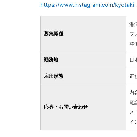
https://www.instagram.com/kyotaki_r
港
募集職種
フ
整
勤務地
日
雇用形態
正
内
電
応募・お問い合わせ
メ
イ