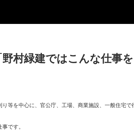
「野村緑建ではこんな仕事を
刈り等を中心に、官公庁、工場、商業施設、一般住宅で
仕事です。