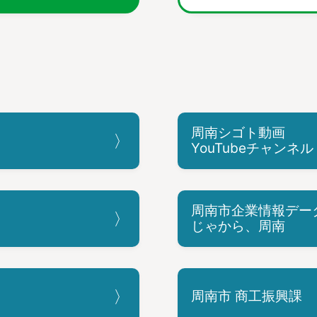
周南シゴト動画
YouTubeチャンネル
周南市企業情報デー
じゃから、周南
周南市 商工振興課