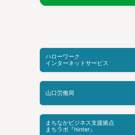
ハローワーク
インターネットサービス
山口労働局
まちなかビジネス支援拠点
まちラボ『hinter』