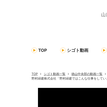
TOP
シゴト動画
TOP
シゴト動画一覧
徳山中央部の動画一覧
野村緑建株式会社「野村緑建ではこんな仕事をしてい