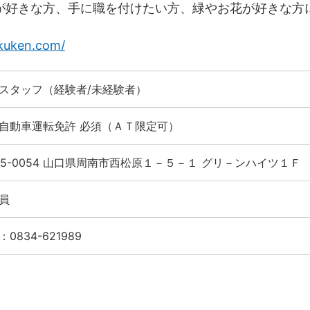
が好きな方、手に職を付けたい方、緑やお花が好きな方
kuken.com/
スタッフ（経験者/未経験者）
自動車運転免許 必須（ＡＴ限定可）
45-0054 山口県周南市西松原１－５－１ グリ－ンハイツ１Ｆ
員
0834-621989