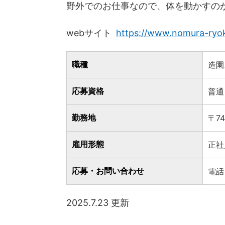
野外でのお仕事なので、体を動かすの
webサイト
https://www.nomura-ryo
職種
造園
応募資格
普通
勤務地
〒7
雇用形態
正社
応募・お問い合わせ
電話：
2025.7.23 更新