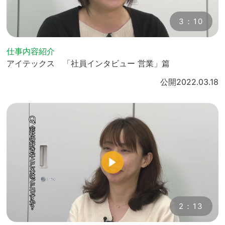
3：10
仕事内容紹介
アイテックス 「社員インタビュー 営業」篇
公開
2022.03.18
2：13