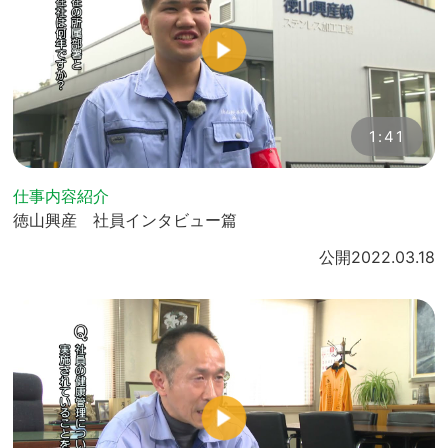
1:41
仕事内容紹介
徳山興産 社員インタビュー篇
公開
2022.03.18