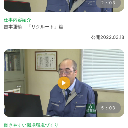
2：03
仕事内容紹介
吉本運輸 「リクルート」篇
公開
2022.03.18
5：03
働きやすい職場環境づくり