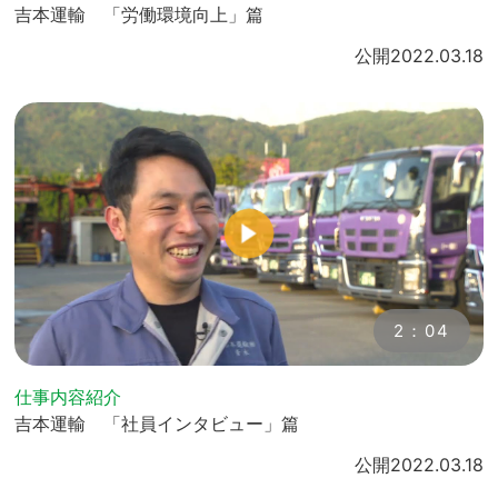
吉本運輸 「労働環境向上」篇
公開
2022.03.18
2：04
仕事内容紹介
吉本運輸 「社員インタビュー」篇
公開
2022.03.18