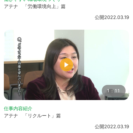
アテナ 「労働環境向上」篇
公開
2022.03.19
1：11
仕事内容紹介
アテナ 「リクルート」篇
公開
2022.03.19