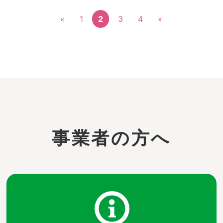
«
1
2
3
4
»
事業者の方へ