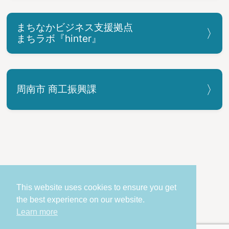
まちなかビジネス支援拠点
まちラボ『hinter』
周南市 商工振興課
お問い合わせ
個人情報の取り扱い
This website uses cookies to ensure you get
the best experience on our website.
COPYRIGHT © Shunan City. All Rights Reserved.
Learn more