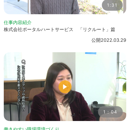
1:31
仕事内容紹介
株式会社ポータルハートサービス 「リクルート」篇
公開
2022.03.29
1：04
働きやすい職場環境づくり